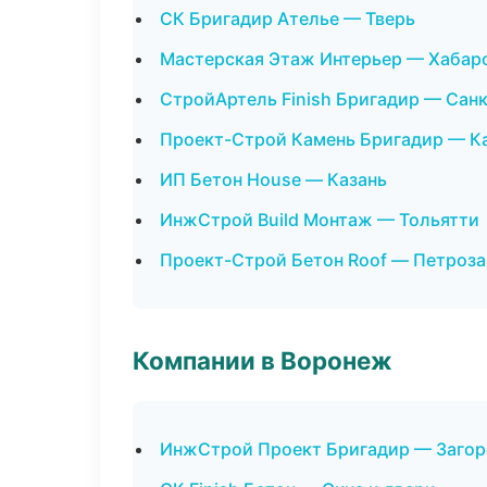
СК Бригадир Ателье — Тверь
Мастерская Этаж Интерьер — Хабар
СтройАртель Finish Бригадир — Сан
Проект-Строй Камень Бригадир — К
ИП Бетон House — Казань
ИнжСтрой Build Монтаж — Тольятти
Проект-Строй Бетон Roof — Петроз
Компании в Воронеж
ИнжСтрой Проект Бригадир — Загор