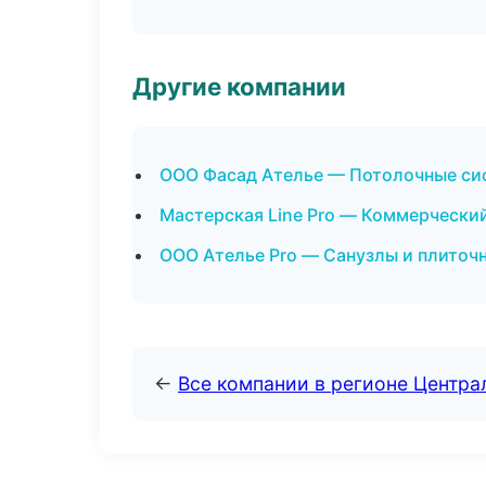
Другие компании
ООО Фасад Ателье — Потолочные си
Мастерская Line Pro — Коммерческий
ООО Ателье Pro — Санузлы и плиточ
←
Все компании в регионе Центр