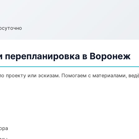
осуточно
и перепланировка в Воронеж
по проекту или эскизам. Помогаем с материалами, ве
ора