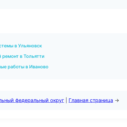
стемы в Ульяновск
 ремонт в Тольятти
ные работы в Иваново
альный федеральный округ
|
Главная страница
→