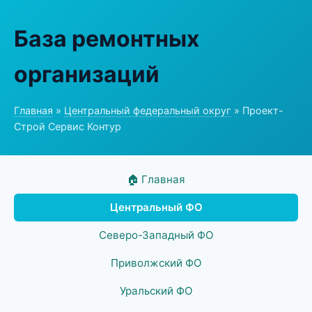
База ремонтных
организаций
Главная
»
Центральный федеральный округ
» Проект-
Строй Сервис Контур
🏠 Главная
Центральный ФО
Северо-Западный ФО
Приволжский ФО
Уральский ФО