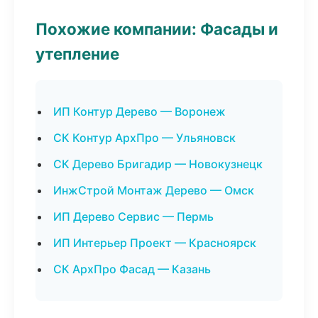
Похожие компании: Фасады и
утепление
ИП Контур Дерево — Воронеж
СК Контур АрхПро — Ульяновск
СК Дерево Бригадир — Новокузнецк
ИнжСтрой Монтаж Дерево — Омск
ИП Дерево Сервис — Пермь
ИП Интерьер Проект — Красноярск
СК АрхПро Фасад — Казань