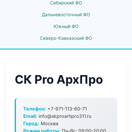
Сибирский ФО
Дальневосточный ФО
Южный ФО
Северо-Кавказский ФО
СК Pro АрхПро
Телефон:
+7-971-113-60-71
Email:
info@skproarhpro311.ru
Город:
Москва
Режим работы:
Пн-Вс: 09:00-20:00