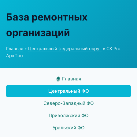
База ремонтных
организаций
Главная
»
Центральный федеральный округ
» СК Pro
АрхПро
🏠 Главная
Центральный ФО
Северо-Западный ФО
Приволжский ФО
Уральский ФО