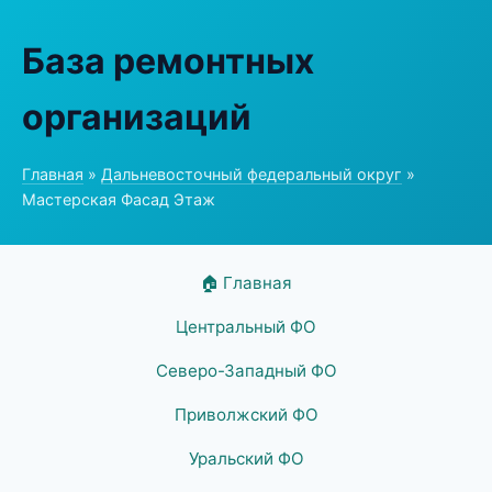
База ремонтных
организаций
Главная
»
Дальневосточный федеральный округ
»
Мастерская Фасад Этаж
🏠 Главная
Центральный ФО
Северо-Западный ФО
Приволжский ФО
Уральский ФО