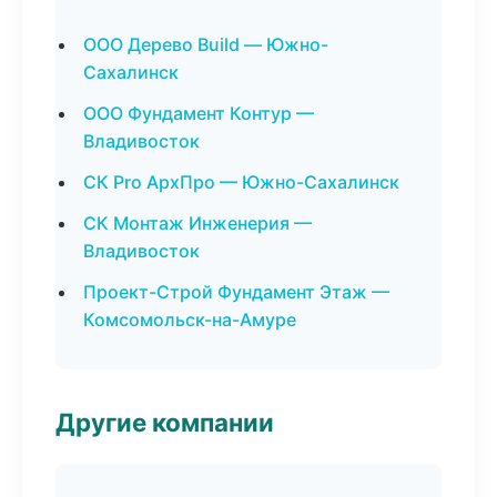
ООО Дерево Build — Южно-
Сахалинск
ООО Фундамент Контур —
Владивосток
СК Pro АрхПро — Южно-Сахалинск
СК Монтаж Инженерия —
Владивосток
Проект-Строй Фундамент Этаж —
Комсомольск-на-Амуре
Другие компании