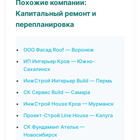
Похожие компании:
Капитальный ремонт и
перепланировка
ООО Фасад Roof — Воронеж
ИП Интерьер Кров — Южно-
Сахалинск
ИнжСтрой Интерьер Build — Пермь
СК Сервис Build — Самара
ИнжСтрой House Кров — Мурманск
Проект-Строй Line House — Калуга
СК Фундамент Ателье —
Новосибирск