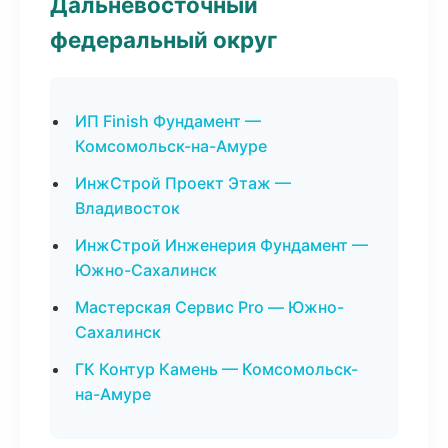
Дальневосточный
федеральный округ
ИП Finish Фундамент —
Комсомольск-на-Амуре
ИнжСтрой Проект Этаж —
Владивосток
ИнжСтрой Инженерия Фундамент —
Южно-Сахалинск
Мастерская Сервис Pro — Южно-
Сахалинск
ГК Контур Камень — Комсомольск-
на-Амуре