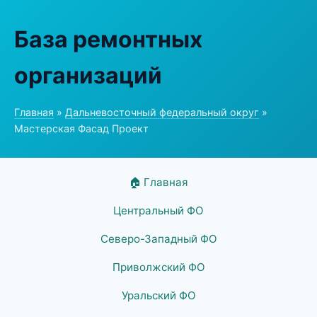
База ремонтных
организаций
Главная
»
Дальневосточный федеральный округ
»
Мастерская Фасад Проект
🏠 Главная
Центральный ФО
Северо-Западный ФО
Приволжский ФО
Уральский ФО