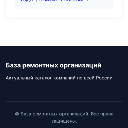
База ремонтных организаций
Актуальный каталог компаний по всей России
© База ремонтных организаций. Все права
защищены.