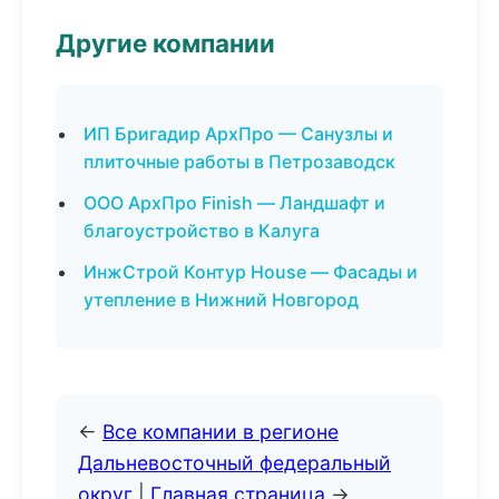
Другие компании
ИП Бригадир АрхПро — Санузлы и
плиточные работы в Петрозаводск
ООО АрхПро Finish — Ландшафт и
благоустройство в Калуга
ИнжСтрой Контур House — Фасады и
утепление в Нижний Новгород
←
Все компании в регионе
Дальневосточный федеральный
округ
|
Главная страница
→