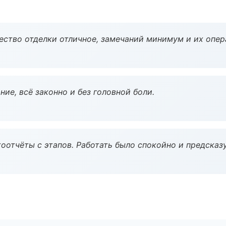
чество отделки отличное, замечаний минимум и их опер
ие, всё законно и без головной боли.
оотчёты с этапов. Работать было спокойно и предсказ