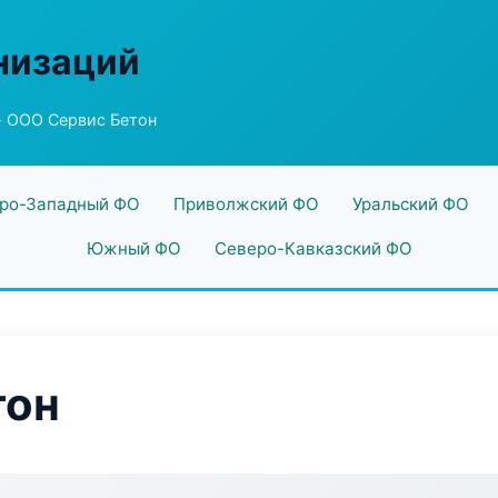
низаций
 ООО Сервис Бетон
ро-Западный ФО
Приволжский ФО
Уральский ФО
Южный ФО
Северо-Кавказский ФО
тон