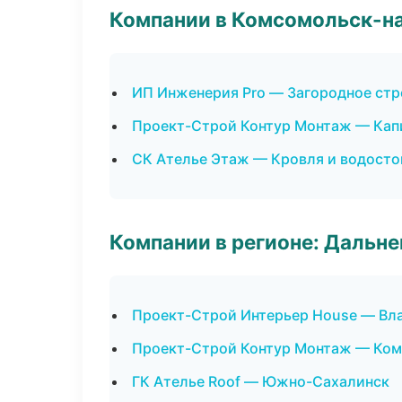
Компании в Комсомольск-н
ИП Инженерия Pro — Загородное стр
Проект-Строй Контур Монтаж — Кап
СК Ателье Этаж — Кровля и водосто
Компании в регионе: Дальн
Проект-Строй Интерьер House — Вл
Проект-Строй Контур Монтаж — Ко
ГК Ателье Roof — Южно-Сахалинск