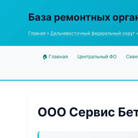
База ремонтных орга
Главная
»
Дальневосточный федеральный округ
»
🏠 Главная
Центральный ФО
Севе
ООО Сервис Бе