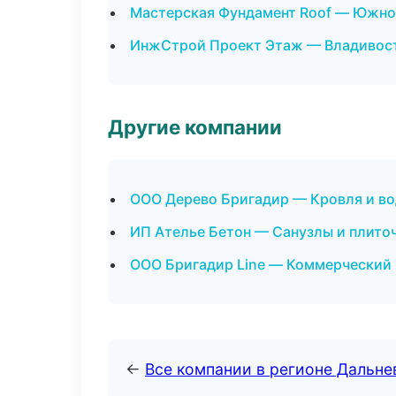
Мастерская Фундамент Roof — Южно
ИнжСтрой Проект Этаж — Владивос
Другие компании
ООО Дерево Бригадир — Кровля и во
ИП Ателье Бетон — Санузлы и плито
ООО Бригадир Line — Коммерческий 
←
Все компании в регионе Дальн