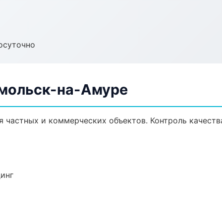
осуточно
омольск-на-Амуре
я частных и коммерческих объектов. Контроль качеств
динг