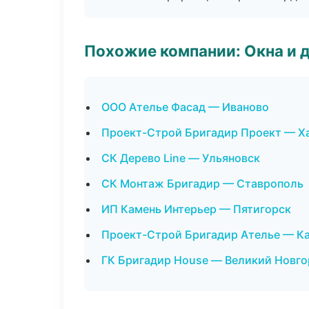
Похожие компании: Окна и 
ООО Ателье Фасад — Иваново
Проект-Строй Бригадир Проект — Х
СК Дерево Line — Ульяновск
СК Монтаж Бригадир — Ставрополь
ИП Камень Интерьер — Пятигорск
Проект-Строй Бригадир Ателье — К
ГК Бригадир House — Великий Новг