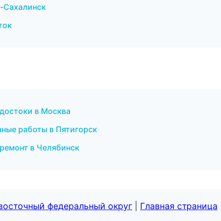
-Сахалинск
ток
достоки в Москва
чные работы в Пятигорск
ремонт в Челябинск
евосточный федеральный округ
|
Главная страница