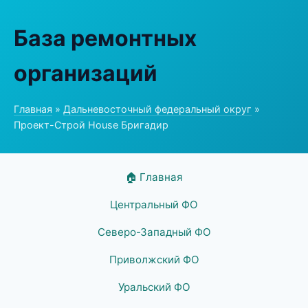
База ремонтных
организаций
Главная
»
Дальневосточный федеральный округ
»
Проект-Строй House Бригадир
🏠 Главная
Центральный ФО
Северо-Западный ФО
Приволжский ФО
Уральский ФО