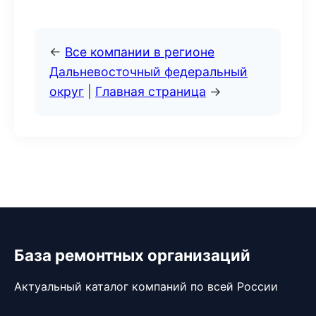
←
Все компании в регионе
Дальневосточный федеральный
округ
|
Главная страница
→
База ремонтных организаций
Актуальный каталог компаний по всей России