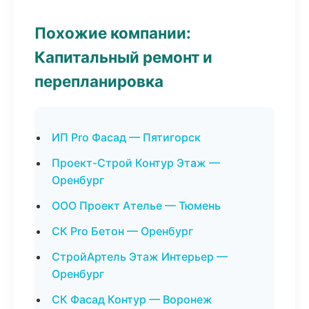
Похожие компании:
Капитальный ремонт и
перепланировка
ИП Pro Фасад — Пятигорск
Проект-Строй Контур Этаж —
Оренбург
ООО Проект Ателье — Тюмень
СК Pro Бетон — Оренбург
СтройАртель Этаж Интерьер —
Оренбург
СК Фасад Контур — Воронеж