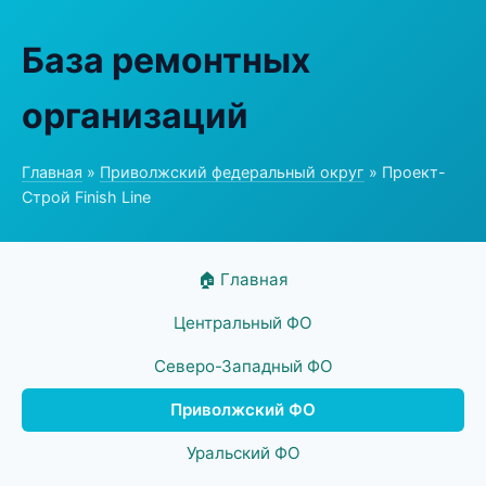
База ремонтных
организаций
Главная
»
Приволжский федеральный округ
» Проект-
Строй Finish Line
🏠 Главная
Центральный ФО
Северо-Западный ФО
Приволжский ФО
Уральский ФО