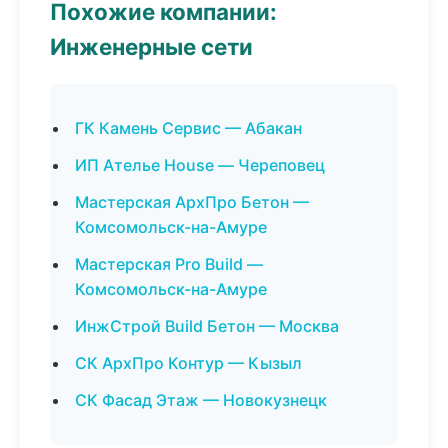
Похожие компании:
Инженерные сети
ГК Камень Сервис — Абакан
ИП Ателье House — Череповец
Мастерская АрхПро Бетон —
Комсомольск-на-Амуре
Мастерская Pro Build —
Комсомольск-на-Амуре
ИнжСтрой Build Бетон — Москва
СК АрхПро Контур — Кызыл
СК Фасад Этаж — Новокузнецк