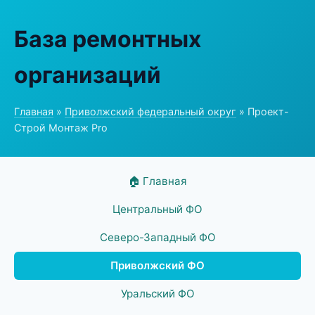
База ремонтных
организаций
Главная
»
Приволжский федеральный округ
» Проект-
Строй Монтаж Pro
🏠 Главная
Центральный ФО
Северо-Западный ФО
Приволжский ФО
Уральский ФО