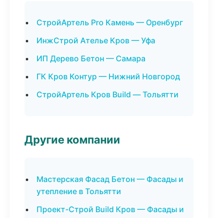
СтройАртель Pro Камень — Оренбург
ИнжСтрой Ателье Кров — Уфа
ИП Дерево Бетон — Самара
ГК Кров Контур — Нижний Новгород
СтройАртель Кров Build — Тольятти
Другие компании
Мастерская Фасад Бетон — Фасады и
утепление в Тольятти
Проект-Строй Build Кров — Фасады и