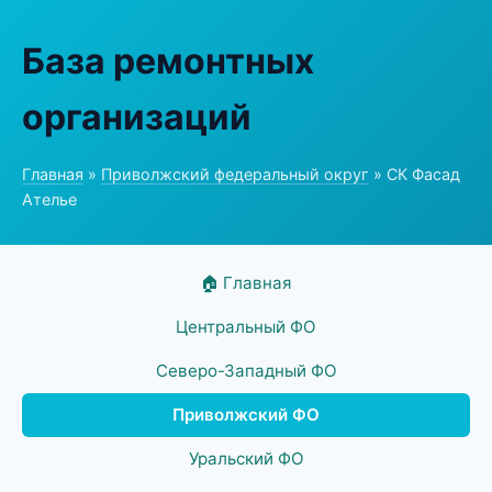
База ремонтных
организаций
Главная
»
Приволжский федеральный округ
» СК Фасад
Ателье
🏠 Главная
Центральный ФО
Северо-Западный ФО
Приволжский ФО
Уральский ФО