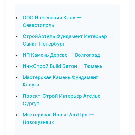
ООО Инженерия Кров —
Севастополь
СтройАртель Фундамент Интерьер —
Санкт-Петербург
ИП Камень Дерево — Волгоград
ИнжСтрой Build Бетон — Тюмень
Мастерская Камень Фундамент —
Калуга
Проект-Строй Интерьер Ателье —
Сургут
Мастерская House АрхПро —
Новокузнецк