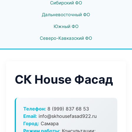
Сибирский ФО
Дальневосточный ФО
Южный ФО
Северо-Кавказский ФО
СК House Фасад
Телефон:
8 (999) 837 68 53
Email:
info@skhousefasad922.ru
Город:
Самара
Режим работы:
Консультации: