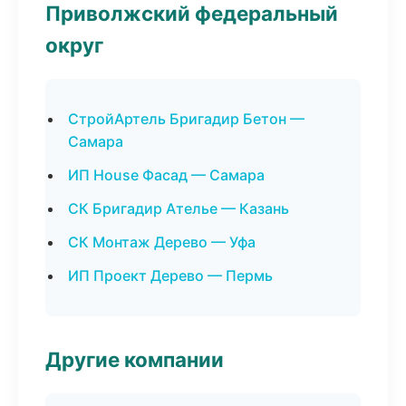
Приволжский федеральный
округ
СтройАртель Бригадир Бетон —
Самара
ИП House Фасад — Самара
СК Бригадир Ателье — Казань
СК Монтаж Дерево — Уфа
ИП Проект Дерево — Пермь
Другие компании