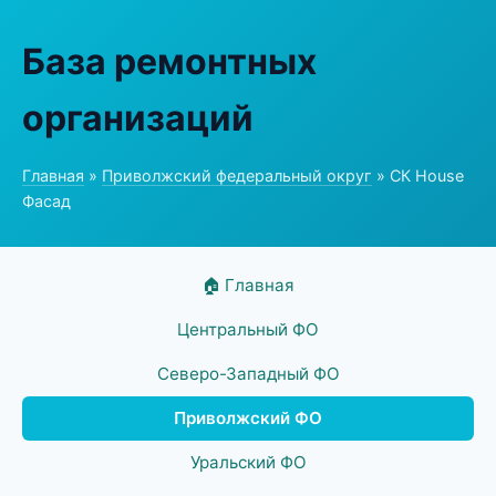
База ремонтных
организаций
Главная
»
Приволжский федеральный округ
» СК House
Фасад
🏠 Главная
Центральный ФО
Северо-Западный ФО
Приволжский ФО
Уральский ФО