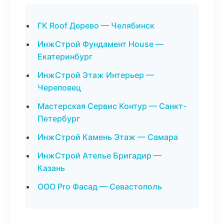
ГК Roof Дерево — Челябинск
ИнжСтрой Фундамент House —
Екатеринбург
ИнжСтрой Этаж Интерьер —
Череповец
Мастерская Сервис Контур — Санкт-
Петербург
ИнжСтрой Камень Этаж — Самара
ИнжСтрой Ателье Бригадир —
Казань
ООО Pro Фасад — Севастополь