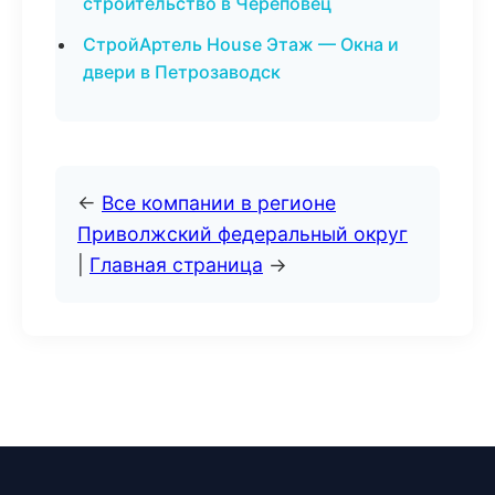
строительство в Череповец
СтройАртель House Этаж — Окна и
двери в Петрозаводск
←
Все компании в регионе
Приволжский федеральный округ
|
Главная страница
→