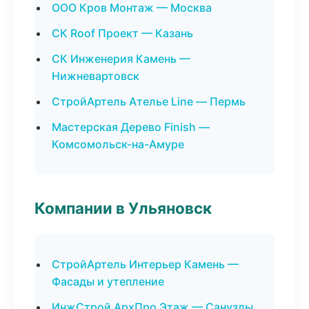
ООО Кров Монтаж — Москва
СК Roof Проект — Казань
СК Инженерия Камень —
Нижневартовск
СтройАртель Ателье Line — Пермь
Мастерская Дерево Finish —
Комсомольск-на-Амуре
Компании в Ульяновск
СтройАртель Интерьер Камень —
Фасады и утепление
ИнжСтрой АрхПро Этаж — Санузлы