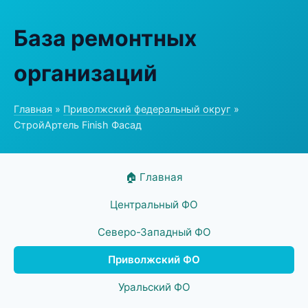
База ремонтных
организаций
Главная
»
Приволжский федеральный округ
»
СтройАртель Finish Фасад
🏠 Главная
Центральный ФО
Северо-Западный ФО
Приволжский ФО
Уральский ФО