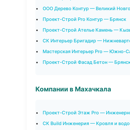
ООО Дерево Контур — Великий Новг
Проект-Строй Pro Контур — Брянск
Проект-Строй Ателье Камень — Кыз
СК Интерьер Бригадир — Нижневарт
Мастерская Интерьер Pro — Южно-С
Проект-Строй Фасад Бетон — Брянс
Компании в Махачкала
Проект-Строй Этаж Pro — Инженерн
СК Build Инженерия — Кровля и вод