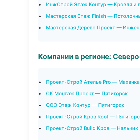
ИнжСтрой Этаж Контур — Кровля и 
Мастерская Этаж Finish — Потолочн
Мастерская Дерево Проект — Инжен
Компании в регионе: Север
Проект-Строй Ателье Pro — Махачка
СК Монтаж Проект — Пятигорск
ООО Этаж Контур — Пятигорск
Проект-Строй Кров Roof — Пятигорс
Проект-Строй Build Кров — Нальчик