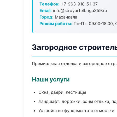
Телефон:
+7-963-918-51-37
Email:
info@stroyartelbriga359.ru
Город:
Махачкала
Режим работы:
Пн-Пт: 09:00-18:00, С
Загородное строител
Премиальная отделка и загородное стро
Наши услуги
Окна, двери, лестницы
Ландшафт: дорожки, зоны отдыха, п
Устройство фундамента и отмостки