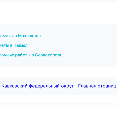
 сметы в Махачкала
меты в Кызыл
точные работы в Севастополь
-Кавказский федеральный округ
|
Главная страниц