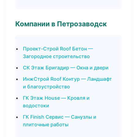
Компании в Петрозаводск
Проект-Строй Roof Бетон —
Загородное строительство
СК Этаж Бригадир — Окна и двери
ИнжСтрой Roof Контур — Ландшафт
и благоустройство
ГК Этаж House — Кровля и
водостоки
ГК Finish Сервис — Санузлы и
плиточные работы