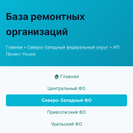
База ремонтных
организаций
Главная
»
Северо-Западный федеральный округ
» ИП
Проект House
🏠 Главная
Центральный ФО
Северо-Западный ФО
Приволжский ФО
Уральский ФО