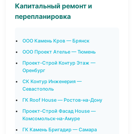
Капитальный ремонт и
перепланировка
ООО Камень Кров — Брянск
ООО Проект Ателье — Тюмень
Проект-Строй Контур Этаж —
Оренбург
СК Контур Инженерия —
Севастополь
ГК Roof House — Ростов-на-Дону
Проект-Строй Фасад House —
Комсомольск-на-Амуре
ГК Камень Бригадир — Самара