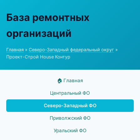
База ремонтных
организаций
Главная
»
Северо-Западный федеральный округ
»
Проект-Строй House Контур
🏠 Главная
Центральный ФО
Северо-Западный ФО
Приволжский ФО
Уральский ФО