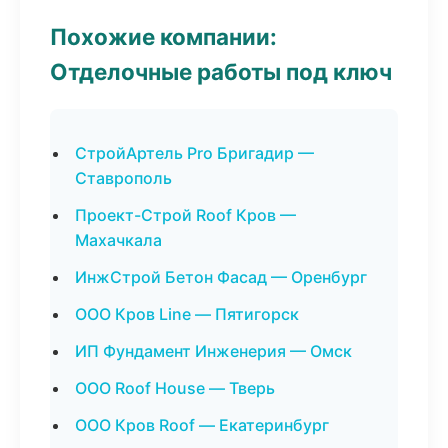
Похожие компании:
Отделочные работы под ключ
СтройАртель Pro Бригадир —
Ставрополь
Проект-Строй Roof Кров —
Махачкала
ИнжСтрой Бетон Фасад — Оренбург
ООО Кров Line — Пятигорск
ИП Фундамент Инженерия — Омск
ООО Roof House — Тверь
ООО Кров Roof — Екатеринбург