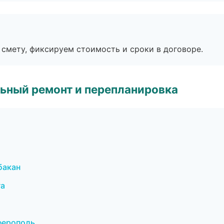
смету, фиксируем стоимость и сроки в договоре.
ьный ремонт и перепланировка
бакан
га
ферополь