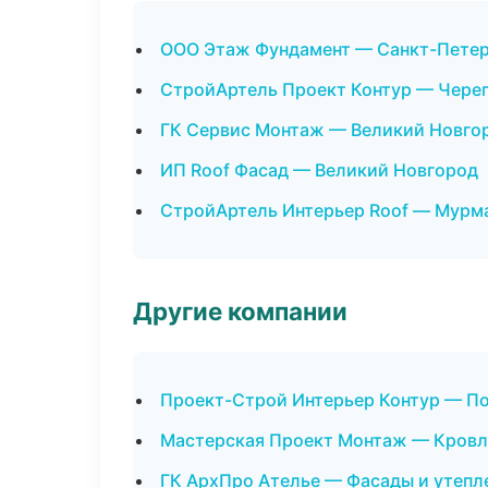
ООО Этаж Фундамент — Санкт-Пете
СтройАртель Проект Контур — Чере
ГК Сервис Монтаж — Великий Новго
ИП Roof Фасад — Великий Новгород
СтройАртель Интерьер Roof — Мурм
Другие компании
Проект-Строй Интерьер Контур — П
Мастерская Проект Монтаж — Кровля
ГК АрхПро Ателье — Фасады и утепл