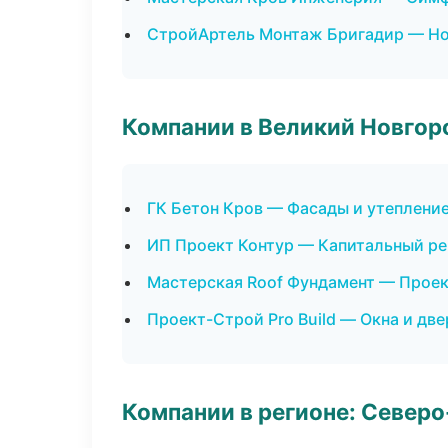
СтройАртель Монтаж Бригадир — Но
Компании в Великий Новгор
ГК Бетон Кров — Фасады и утеплени
ИП Проект Контур — Капитальный ре
Мастерская Roof Фундамент — Проек
Проект-Строй Pro Build — Окна и две
Компании в регионе: Север