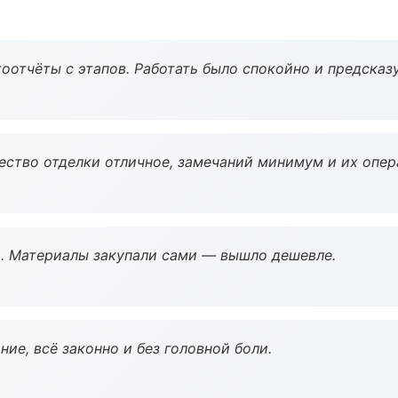
оотчёты с этапов. Работать было спокойно и предсказ
чество отделки отличное, замечаний минимум и их опер
. Материалы закупали сами — вышло дешевле.
ие, всё законно и без головной боли.