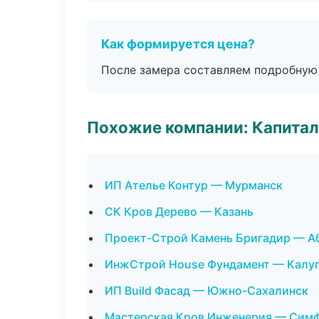
Как формируется цена?
После замера составляем подробную 
Похожие компании: Капитал
ИП Ателье Контур — Мурманск
СК Кров Дерево — Казань
Проект-Строй Камень Бригадир — А
ИнжСтрой House Фундамент — Калу
ИП Build Фасад — Южно-Сахалинск
Мастерская Кров Инженерия — Сим