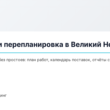
и перепланировка в Великий Н
з простоев: план работ, календарь поставок, отчёты с 
динг