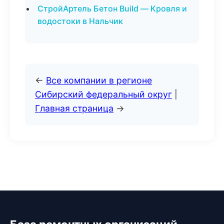
СтройАртель Бетон Build — Кровля и
водостоки в Нальчик
←
Все компании в регионе
Сибирский федеральный округ
|
Главная страница
→