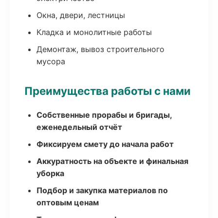
Окна, двери, лестницы
Кладка и монолитные работы
Демонтаж, вывоз строительного
мусора
Преимущества работы с нами
Собственные прорабы и бригады,
еженедельный отчёт
Фиксируем смету до начала работ
Аккуратность на объекте и финальная
уборка
Подбор и закупка материалов по
оптовым ценам