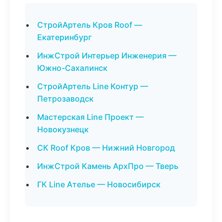
СтройАртель Кров Roof —
Екатеринбург
ИнжСтрой Интерьер Инженерия —
Южно-Сахалинск
СтройАртель Line Контур —
Петрозаводск
Мастерская Line Проект —
Новокузнецк
СК Roof Кров — Нижний Новгород
ИнжСтрой Камень АрхПро — Тверь
ГК Line Ателье — Новосибирск