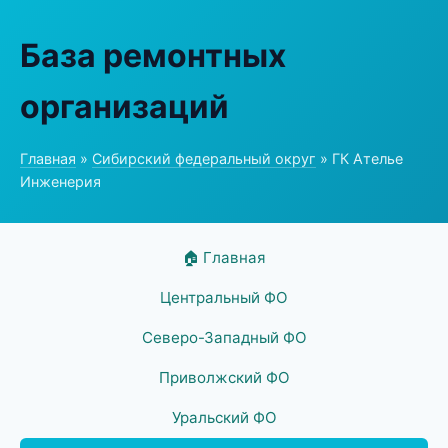
База ремонтных
организаций
Главная
»
Сибирский федеральный округ
» ГК Ателье
Инженерия
🏠 Главная
Центральный ФО
Северо-Западный ФО
Приволжский ФО
Уральский ФО