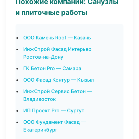
Похожие компании: Санузлы
и плиточные работы
ООО Камень Roof — Казань
ИнжСтрой Фасад Интерьер —
Ростов-на-Дону
ГК Бетон Pro — Самара
ООО Фасад Контур — Кызыл
ИнжСтрой Сервис Бетон —
Владивосток
ИП Проект Pro — Сургут
ООО Фундамент Фасад —
Екатеринбург