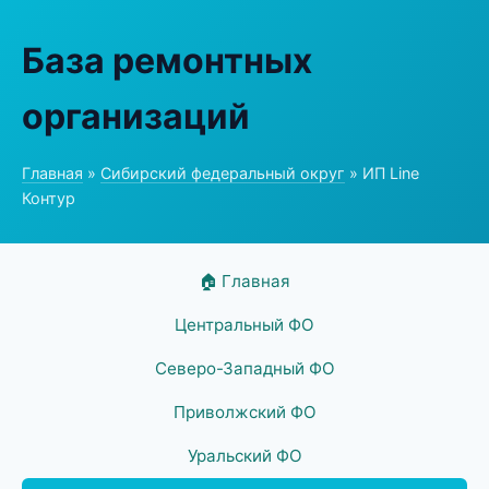
База ремонтных
организаций
Главная
»
Сибирский федеральный округ
» ИП Line
Контур
🏠 Главная
Центральный ФО
Северо-Западный ФО
Приволжский ФО
Уральский ФО