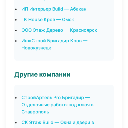
ИП Интерьер Build — Абакан
ГК House Кров — Омск
ООО Этаж Дерево — Красноярск
ИнжСтрой Бригадир Кров —
Новокузнецк
Другие компании
СтройАртель Pro Бригадир —
Отделочные работы под ключ в
Ставрополь
СК Этаж Build — Окна и двери в