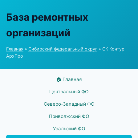
База ремонтных
организаций
Главная
»
Сибирский федеральный округ
» СК Контур
АрхПро
🏠 Главная
Центральный ФО
Северо-Западный ФО
Приволжский ФО
Уральский ФО