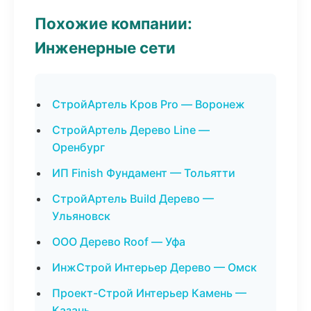
Похожие компании:
Инженерные сети
СтройАртель Кров Pro — Воронеж
СтройАртель Дерево Line —
Оренбург
ИП Finish Фундамент — Тольятти
СтройАртель Build Дерево —
Ульяновск
ООО Дерево Roof — Уфа
ИнжСтрой Интерьер Дерево — Омск
Проект-Строй Интерьер Камень —
Казань