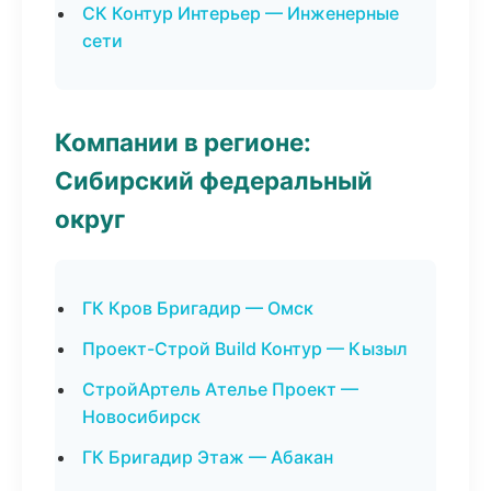
СК Контур Интерьер — Инженерные
сети
Компании в регионе:
Сибирский федеральный
округ
ГК Кров Бригадир — Омск
Проект-Строй Build Контур — Кызыл
СтройАртель Ателье Проект —
Новосибирск
ГК Бригадир Этаж — Абакан