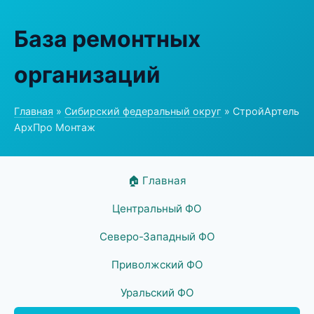
База ремонтных
организаций
Главная
»
Сибирский федеральный округ
» СтройАртель
АрхПро Монтаж
🏠 Главная
Центральный ФО
Северо-Западный ФО
Приволжский ФО
Уральский ФО