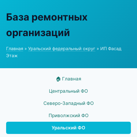
База ремонтных
организаций
Главная
»
Уральский федеральный округ
» ИП Фасад
Этаж
🏠 Главная
Центральный ФО
Северо-Западный ФО
Приволжский ФО
Уральский ФО