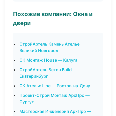
Похожие компании: Окна и
двери
СтройАртель Камень Ателье —
Великий Новгород
СК Монтаж House — Калуга
СтройАртель Бетон Build —
Екатеринбург
СК Ателье Line — Ростов-на-Дону
Проект-Строй Монтаж АрхПро —
Сургут
Мастерская Инженерия АрхПро —