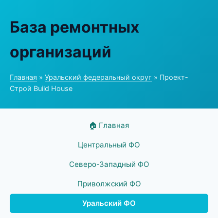
База ремонтных
организаций
Главная
»
Уральский федеральный округ
» Проект-
Строй Build House
🏠 Главная
Центральный ФО
Северо-Западный ФО
Приволжский ФО
Уральский ФО