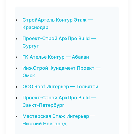
СтройАртель Контур Этаж —
Краснодар
Проект-Строй АрхПро Build —
Сургут
ГК Ателье Контур — Абакан
ИнжСтрой Фундамент Проект —
Омск
ООО Roof Интерьер — Тольятти
Проект-Строй АрхПро Build —
Санкт-Петербург
Мастерская Этаж Интерьер —
Нижний Новгород