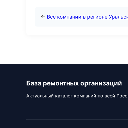
←
Все компании в регионе Уральс
База ремонтных организаций
Актуальный каталог компаний по всей Рос