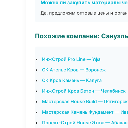
Можно ли закупить материалы че
Да, предложим оптовые цены и орган
Похожие компании: Санузлы
ИнжСтрой Pro Line — Уфа
СК Ателье Кров — Воронеж
СК Кров Камень — Калуга
ИнжСтрой Кров Бетон — Челябинск
Мастерская House Build — Пятигорск
Мастерская Камень Фундамент — Ив
Проект-Строй House Этаж — Абакан