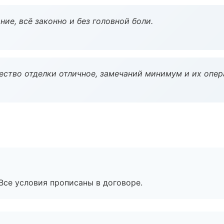
ие, всё законно и без головной боли.
чество отделки отличное, замечаний минимум и их опер
Все условия прописаны в договоре.