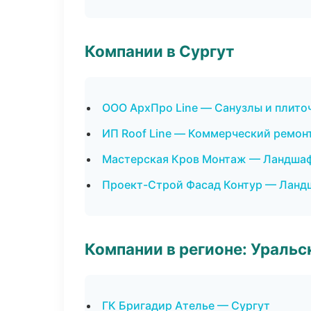
Компании в Сургут
ООО АрхПро Line — Санузлы и плито
ИП Roof Line — Коммерческий ремон
Мастерская Кров Монтаж — Ландшаф
Проект-Строй Фасад Контур — Ланд
Компании в регионе: Ураль
ГК Бригадир Ателье — Сургут