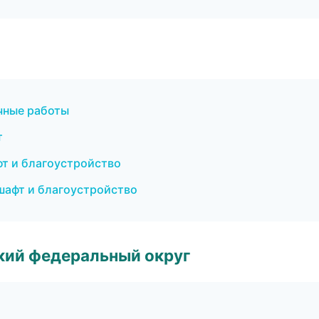
чные работы
т
т и благоустройство
шафт и благоустройство
ский федеральный округ