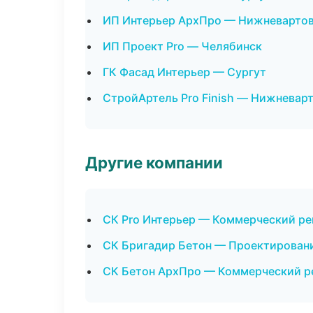
ИП Интерьер АрхПро — Нижневарто
ИП Проект Pro — Челябинск
ГК Фасад Интерьер — Сургут
СтройАртель Pro Finish — Нижневар
Другие компании
СК Pro Интерьер — Коммерческий ре
СК Бригадир Бетон — Проектировани
СК Бетон АрхПро — Коммерческий ре