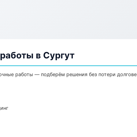
работы в Сургут
очные работы — подберём решения без потери долгове
динг