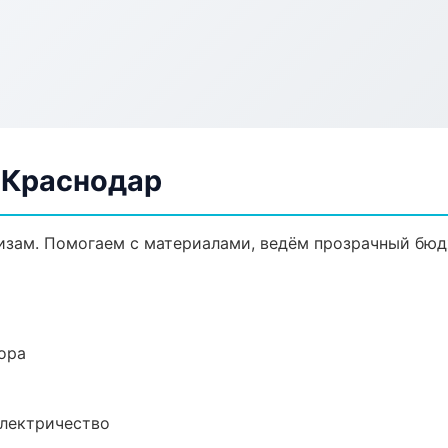
 Краснодар
кизам. Помогаем с материалами, ведём прозрачный бюд
ора
электричество