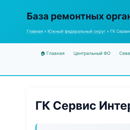
База ремонтных орга
Главная
»
Южный федеральный округ
» ГК Серви
🏠 Главная
Центральный ФО
Севе
ГК Сервис Инте