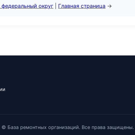
 федеральный округ
|
Главная страница
→
сии
© База ремонтных организаций. Все права защищены.