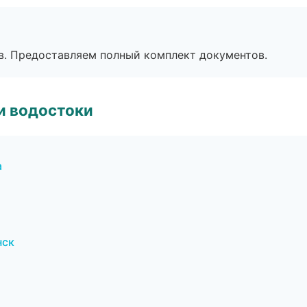
в. Предоставляем полный комплект документов.
и водостоки
а
нск