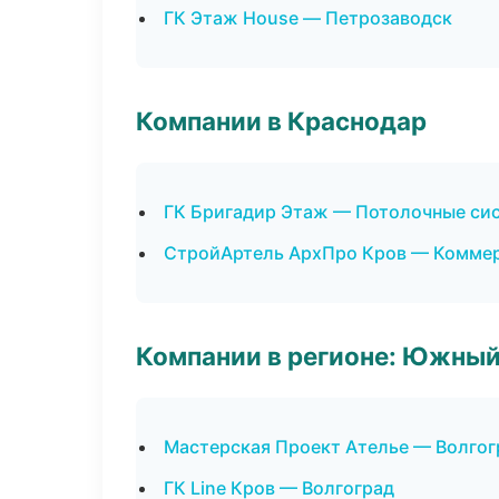
ГК Этаж House — Петрозаводск
Компании в Краснодар
ГК Бригадир Этаж — Потолочные си
СтройАртель АрхПро Кров — Коммер
Компании в регионе: Южный
Мастерская Проект Ателье — Волгог
ГК Line Кров — Волгоград