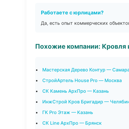
Работаете с юрлицами?
Да, есть опыт коммерческих объекто
Похожие компании: Кровля 
Мастерская Дерево Контур — Самар
СтройАртель House Pro — Москва
СК Камень АрхПро — Казань
ИнжСтрой Кров Бригадир — Челяби
ГК Pro Этаж — Казань
СК Line АрхПро — Брянск