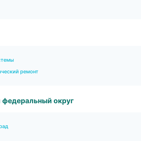
стемы
ческий ремонт
 федеральный округ
рад