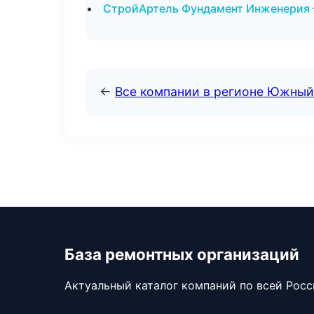
СтройАртель Фундамент Инженерия 
←
Все компании в регионе Южный
База ремонтных организаций
Актуальный каталог компаний по всей Рос