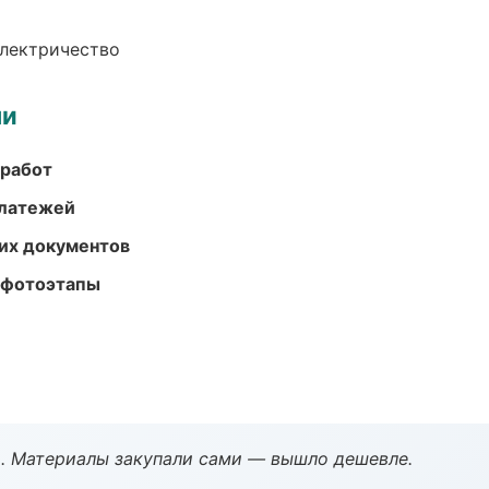
электричество
ми
 работ
платежей
их документов
 фотоэтапы
. Материалы закупали сами — вышло дешевле.