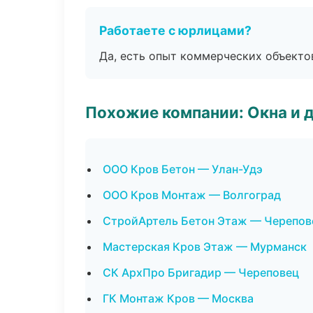
Работаете с юрлицами?
Да, есть опыт коммерческих объекто
Похожие компании: Окна и 
ООО Кров Бетон — Улан-Удэ
ООО Кров Монтаж — Волгоград
СтройАртель Бетон Этаж — Черепов
Мастерская Кров Этаж — Мурманск
СК АрхПро Бригадир — Череповец
ГК Монтаж Кров — Москва