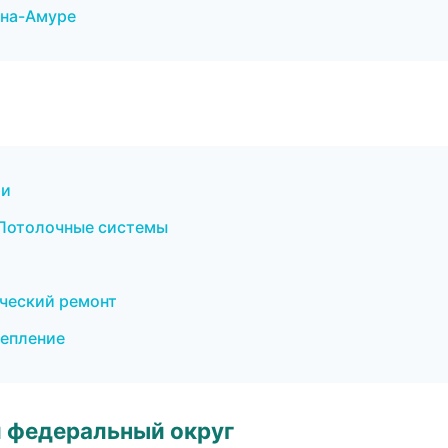
-на-Амуре
ри
Потолочные системы
ческий ремонт
тепление
 федеральный округ