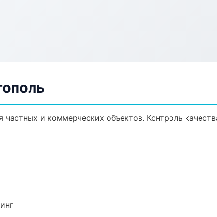
тополь
я частных и коммерческих объектов. Контроль качеств
динг