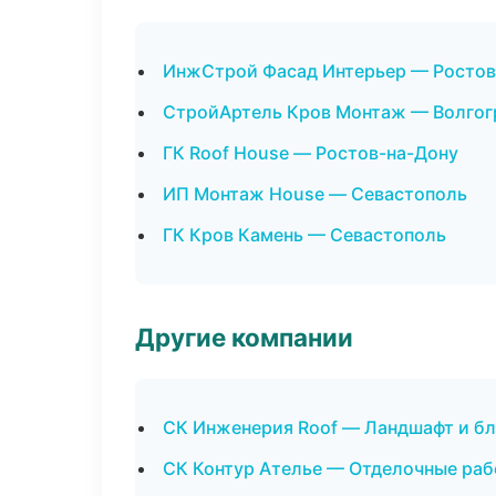
ИнжСтрой Фасад Интерьер — Ростов
СтройАртель Кров Монтаж — Волгог
ГК Roof House — Ростов-на-Дону
ИП Монтаж House — Севастополь
ГК Кров Камень — Севастополь
Другие компании
СК Инженерия Roof — Ландшафт и бл
СК Контур Ателье — Отделочные раб