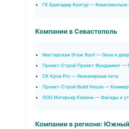
ГК Бригадир Контур — Комсомольск
Компании в Севастополь
Мастерская Этаж Roof — Окна и две
Проект-Строй Проект Фундамент — 
СК Кров Pro — Инженерные сети
Проект-Строй Build House — Коммер
ООО Интерьер Камень — Фасады и у
Компании в регионе: Южный