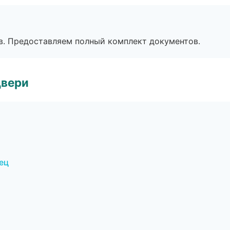
в. Предоставляем полный комплект документов.
двери
ец