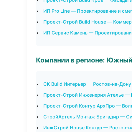
Проект-Строй Build Кров — Фасады 
ИП Pro Line — Проектирование и сме
Проект-Строй Build House — Коммер
ИП Сервис Камень — Проектировани
Компании в регионе: Южный
СК Build Интерьер — Ростов-на-Дону
Проект-Строй Инженерия Ателье — 
Проект-Строй Контур АрхПро — Вол
СтройАртель Монтаж Бригадир — С
ИнжСтрой House Контур — Ростов-н