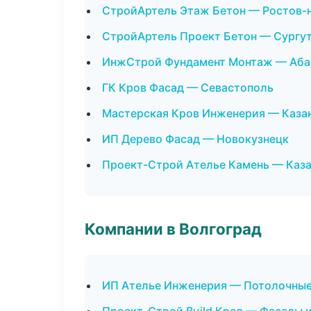
СтройАртель Этаж Бетон — Ростов-
СтройАртель Проект Бетон — Сургу
ИнжСтрой Фундамент Монтаж — Аба
ГК Кров Фасад — Севастополь
Мастерская Кров Инженерия — Каза
ИП Дерево Фасад — Новокузнецк
Проект-Строй Ателье Камень — Каз
Компании в Волгоград
ИП Ателье Инженерия — Потолочны