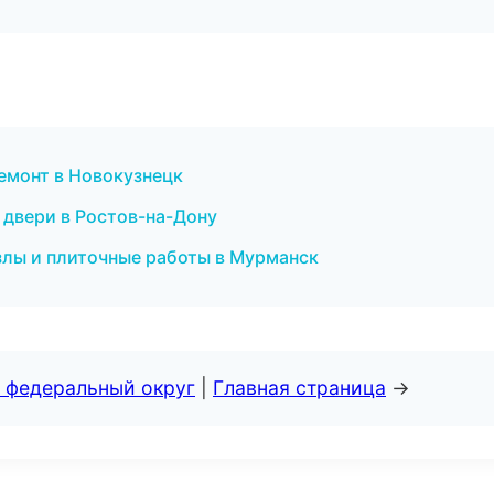
емонт в Новокузнецк
 двери в Ростов-на-Дону
лы и плиточные работы в Мурманск
 федеральный округ
|
Главная страница
→