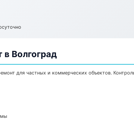
осуточно
 в Волгоград
емонт для частных и коммерческих объектов. Контроль
емы