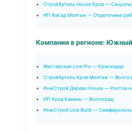
СтройАртель House Кров — Санузлы
ИП Фасад Монтаж — Отделочные раб
Компании в регионе: Южный
Мастерская Line Pro — Краснодар
СтройАртель Кров Монтаж — Волгог
ИнжСтрой Дерево House — Ростов-н
ИП Кров Камень — Волгоград
ИнжСтрой Line Build — Симферополь