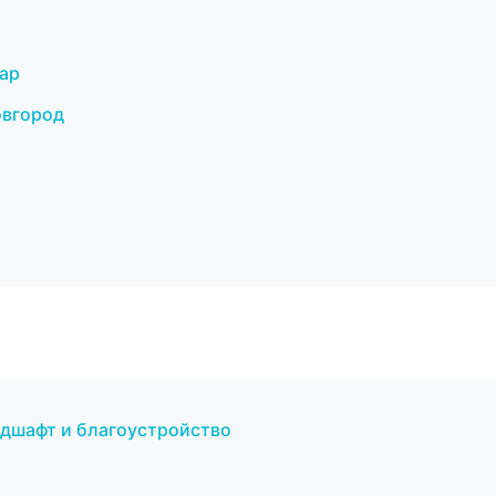
ар
овгород
дшафт и благоустройство