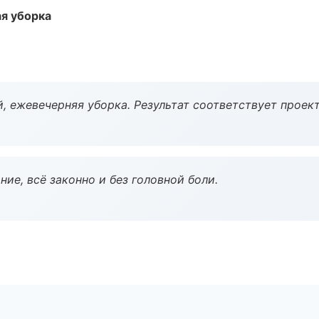
ая уборка
, ежевечерняя уборка. Результат соответствует проект
ие, всё законно и без головной боли.