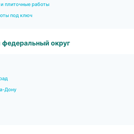
 и плиточные работы
оты под ключ
 федеральный округ
рад
а-Дону