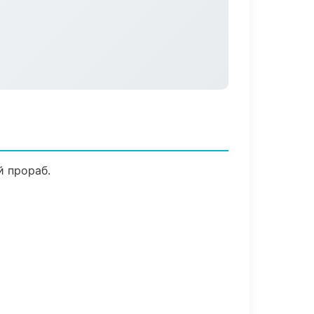
й прораб.