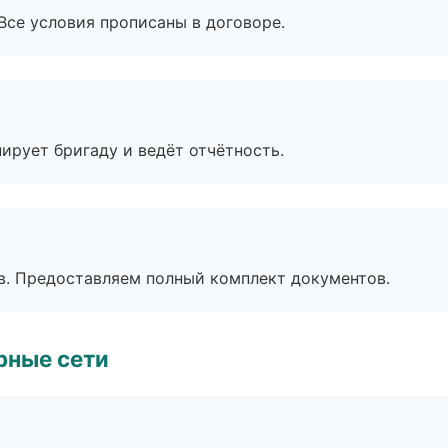
Все условия прописаны в договоре.
ирует бригаду и ведёт отчётность.
в. Предоставляем полный комплект документов.
рные сети