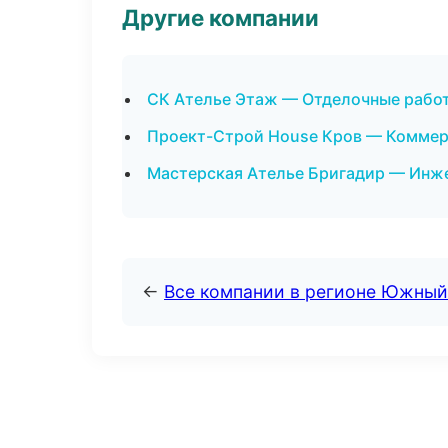
Другие компании
СК Ателье Этаж — Отделочные работ
Проект-Строй House Кров — Коммер
Мастерская Ателье Бригадир — Инж
←
Все компании в регионе Южный