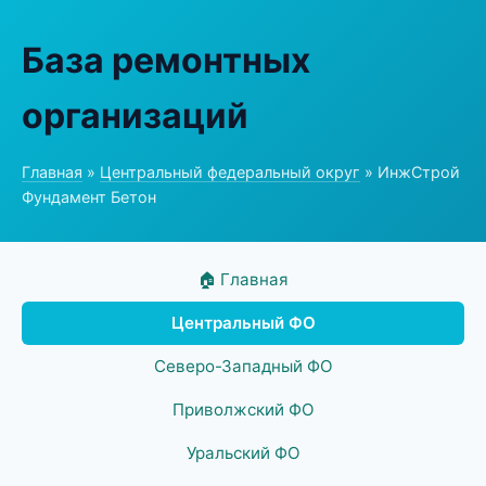
База ремонтных
организаций
Главная
»
Центральный федеральный округ
» ИнжСтрой
Фундамент Бетон
🏠 Главная
Центральный ФО
Северо-Западный ФО
Приволжский ФО
Уральский ФО