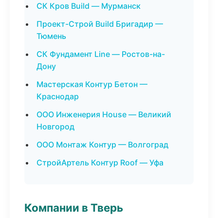
СК Кров Build — Мурманск
Проект-Строй Build Бригадир —
Тюмень
СК Фундамент Line — Ростов-на-
Дону
Мастерская Контур Бетон —
Краснодар
ООО Инженерия House — Великий
Новгород
ООО Монтаж Контур — Волгоград
СтройАртель Контур Roof — Уфа
Компании в Тверь