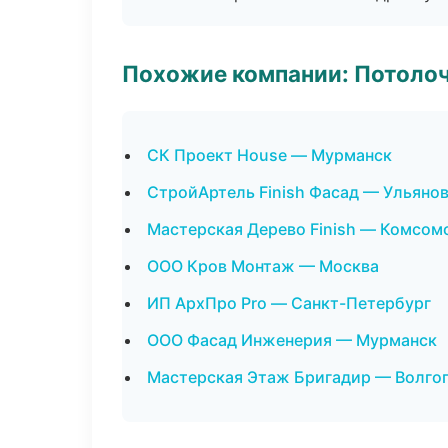
Похожие компании: Потоло
СК Проект House — Мурманск
СтройАртель Finish Фасад — Ульяно
Мастерская Дерево Finish — Комсом
ООО Кров Монтаж — Москва
ИП АрхПро Pro — Санкт-Петербург
ООО Фасад Инженерия — Мурманск
Мастерская Этаж Бригадир — Волго