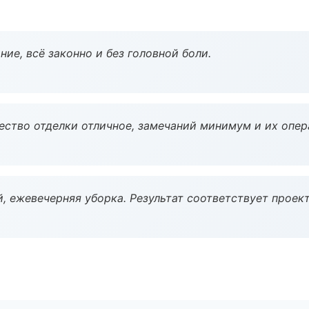
ие, всё законно и без головной боли.
чество отделки отличное, замечаний минимум и их опер
, ежевечерняя уборка. Результат соответствует проект