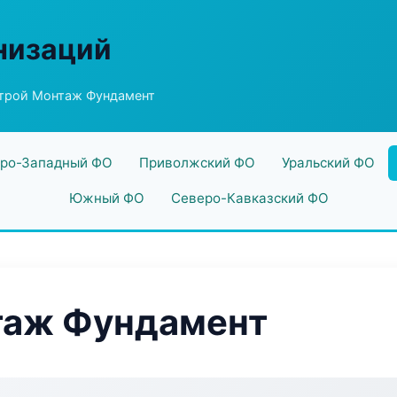
низаций
трой Монтаж Фундамент
ро-Западный ФО
Приволжский ФО
Уральский ФО
Южный ФО
Северо-Кавказский ФО
таж Фундамент