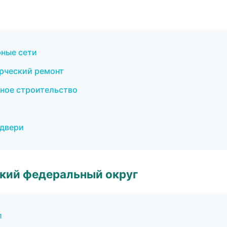
рные сети
рческий ремонт
ное строительство
 двери
ский федеральный округ
л