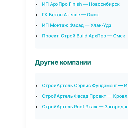
ИП АрхПро Finish — Новосибирск
ГК Бетон Ателье — Омск
ИП Монтаж Фасад — Улан-Удэ
Проект-Строй Build АрхПро — Омск
Другие компании
СтройАртель Сервис Фундамент — И
СтройАртель Фасад Проект — Кровля
СтройАртель Roof Этаж — Загородно