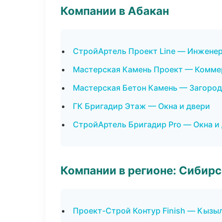
Компании в Абакан
СтройАртель Проект Line — Инжене
Мастерская Камень Проект — Комме
Мастерская Бетон Камень — Загород
ГК Бригадир Этаж — Окна и двери
СтройАртель Бригадир Pro — Окна и
Компании в регионе: Сибир
Проект-Строй Контур Finish — Кызы