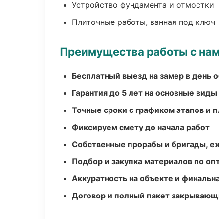
Устройство фундамента и отмостки
Плиточные работы, ванная под ключ
Преимущества работы с на
Бесплатный выезд на замер в день 
Гарантия до 5 лет на основные виды
Точные сроки с графиком этапов и 
Фиксируем смету до начала работ
Собственные прорабы и бригады, е
Подбор и закупка материалов по о
Аккуратность на объекте и финальн
Договор и полный пакет закрывающ