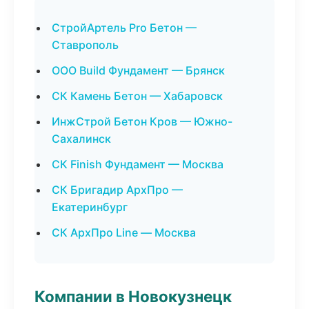
СтройАртель Pro Бетон —
Ставрополь
ООО Build Фундамент — Брянск
СК Камень Бетон — Хабаровск
ИнжСтрой Бетон Кров — Южно-
Сахалинск
СК Finish Фундамент — Москва
СК Бригадир АрхПро —
Екатеринбург
СК АрхПро Line — Москва
Компании в Новокузнецк