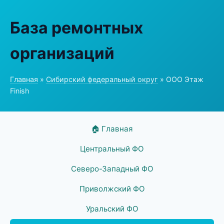
База ремонтных
организаций
Главная
»
Сибирский федеральный округ
» ООО Этаж
Finish
🏠 Главная
Центральный ФО
Северо-Западный ФО
Приволжский ФО
Уральский ФО