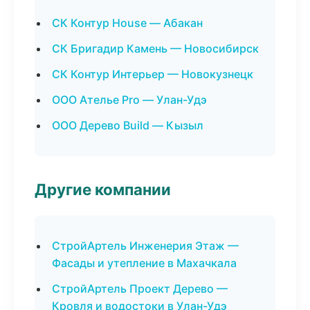
СК Контур House — Абакан
СК Бригадир Камень — Новосибирск
СК Контур Интерьер — Новокузнецк
ООО Ателье Pro — Улан-Удэ
ООО Дерево Build — Кызыл
Другие компании
СтройАртель Инженерия Этаж —
Фасады и утепление в Махачкала
СтройАртель Проект Дерево —
Кровля и водостоки в Улан-Удэ