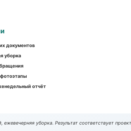
ми
их документов
ая уборка
обращения
 фотоэтапы
женедельный отчёт
, ежевечерняя уборка. Результат соответствует проект