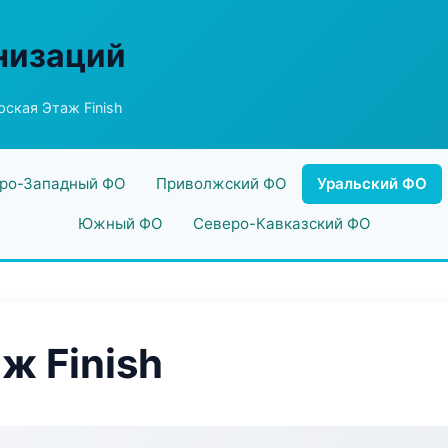
низаций
ская Этаж Finish
ро-Западный ФО
Приволжский ФО
Уральский ФО
Южный ФО
Северо-Кавказский ФО
ж Finish