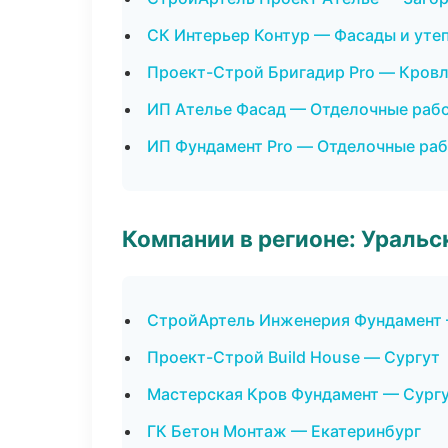
СК Интерьер Контур — Фасады и уте
Проект-Строй Бригадир Pro — Кровл
ИП Ателье Фасад — Отделочные раб
ИП Фундамент Pro — Отделочные раб
Компании в регионе: Ураль
СтройАртель Инженерия Фундамент
Проект-Строй Build House — Сургут
Мастерская Кров Фундамент — Сург
ГК Бетон Монтаж — Екатеринбург