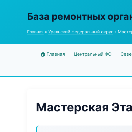
База ремонтных орга
Главная
»
Уральский федеральный округ
» Мастер
🏠 Главная
Центральный ФО
Севе
Мастерская Эта