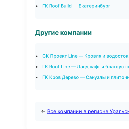
ГК Roof Build — Екатеринбург
Другие компании
СК Проект Line — Кровля и водосток
ГК Roof Line — Ландшафт и благоуст
ГК Кров Дерево — Санузлы и плиточ
←
Все компании в регионе Уральс