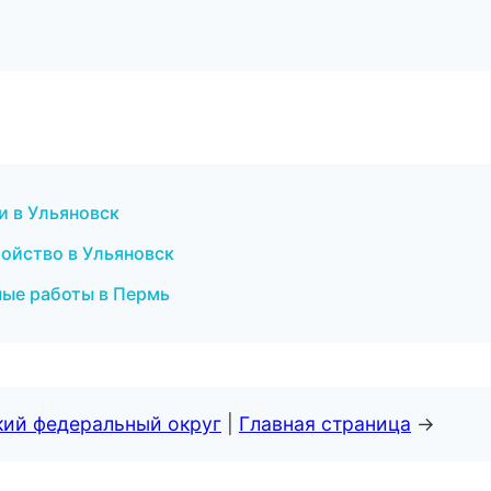
и в Ульяновск
ройство в Ульяновск
ные работы в Пермь
кий федеральный округ
|
Главная страница
→